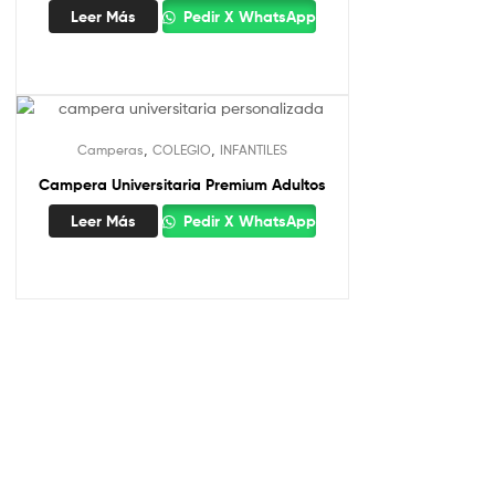
Leer Más
Pedir X WhatsApp
,
,
Camperas
COLEGIO
INFANTILES
Campera Universitaria Premium Adultos
Leer Más
Pedir X WhatsApp