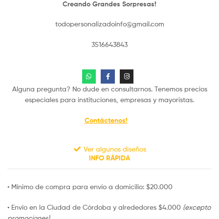
Creando Grandes Sorpresas!
todopersonalizadoinfo@gmail.com
3516643843
Alguna pregunta? No dude en consultarnos. Tenemos precios
especiales para instituciones, empresas y mayoristas.
Contáctenos!
Ver algunos diseños
INFO RÁPIDA
• Mínimo de compra para envío a domicilio: $20.000
• Envío en la Ciudad de Córdoba y alrededores $4.000
(excepto
promociones).