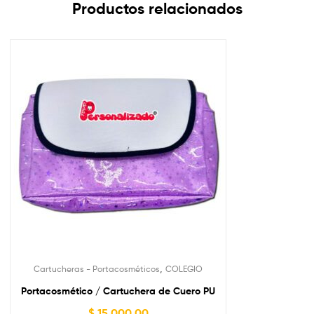
Productos relacionados
,
Cartucheras - Portacosméticos
COLEGIO
Portacosmético / Cartuchera de Cuero PU
$
15.000,00