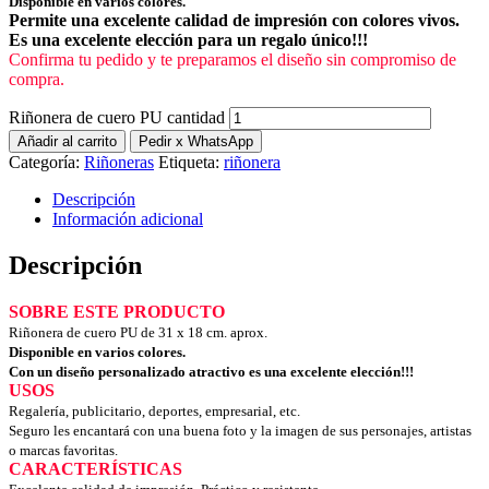
Disponible en varios colores.
Permite una excelente calidad de impresión con colores vivos.
Es una excelente elección para un regalo único!!!
Confirma tu pedido y te preparamos el diseño sin compromiso de
compra.
Riñonera de cuero PU cantidad
Añadir al carrito
Pedir x WhatsApp
Categoría:
Riñoneras
Etiqueta:
riñonera
Descripción
Información adicional
Descripción
SOBRE ESTE PRODUCTO
Riñonera de cuero PU de 31 x 18 cm. aprox.
Disponible en varios colores.
Con un diseño personalizado atractivo es una excelente elección!!!
USOS
Regalería, publicitario, deportes, empresarial, etc.
Seguro les encantará con una buena foto y la imagen de sus personajes, artistas
o marcas favoritas.
CARACTERÍSTICAS