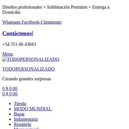
Diseños profesionales + Sublimación Premium + Entrega a
Domicilio
Whatsapp
Facebook-f
Instagram
Contáctenos!
+54 351 66 43843
Menu
TODOPERSONALIZADO
Creando grandes sorpresas
0
$
0,00
0
$
0,00
Tienda
MODO MUNDIAL
Bazar
Indumentaria
Regalería