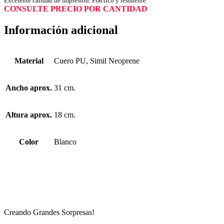
Excelente calidad de impresión. Práctico y resistente.
CONSULTE PRECIO POR CANTIDAD
Información adicional
Material
Cuero PU, Simil Neoprene
Ancho aprox.
31 cm.
Altura aprox.
18 cm.
Color
Blanco
Creando Grandes Sorpresas!