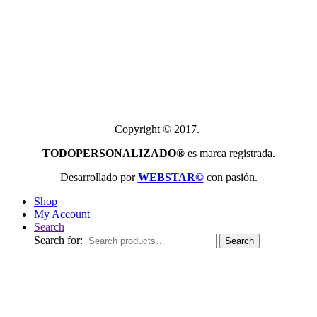
Copyright © 2017.
TODOPERSONALIZADO®
es marca registrada.
Desarrollado por
WEBSTAR©
con pasión.
Shop
My Account
Search
Search for:
Search