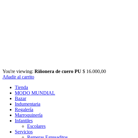
You're viewing:
Riñonera de cuero PU
$
16.000,00
Añadir al carrito
Tienda
MODO MUNDIAL
Bazar
Indumentaria
Regalería
Marroquinería
Infantiles
Escolares
Servicios
Remeras Egresaditos