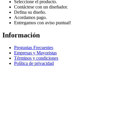
Seleccione el producto.
Contáctese con un diseñador.
Defina su diseño.
Acordamos pago.
Entregamos con aviso puntual!
Información
Preguntas Frecuentes
Empresas y Mayoristas
Términos y condiciones
Política de privacidad