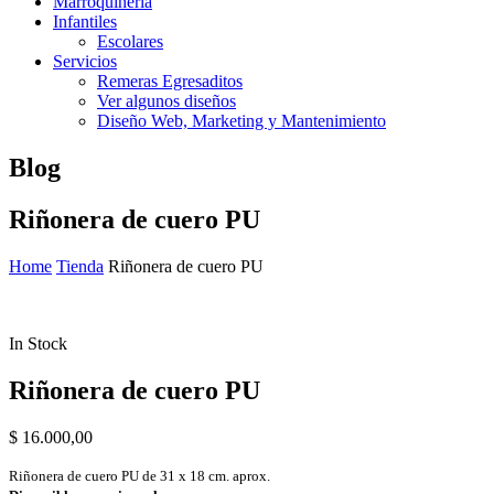
Marroquinería
Infantiles
Escolares
Servicios
Remeras Egresaditos
Ver algunos diseños
Diseño Web, Marketing y Mantenimiento
Blog
Riñonera de cuero PU
Home
Tienda
Riñonera de cuero PU
In Stock
Riñonera de cuero PU
$
16.000,00
Riñonera de cuero PU de 31 x 18 cm. aprox.