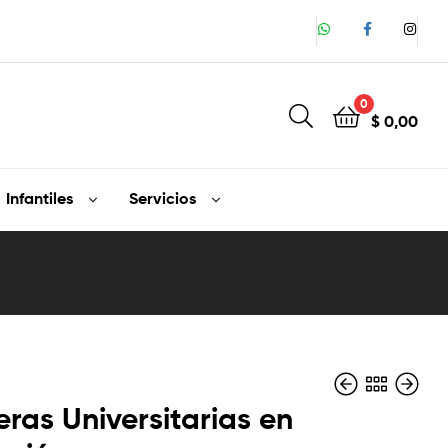
0
$
0,00
Infantiles
Servicios
as Universitarias en