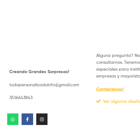
Alguna pregunta? No
consultarnos. Tenemo
especiales para instit
Creando Grandes Sorpresas!
empresas y mayorista
todopersonalizadoinfo@gmail.com
Contáctenos!
3516643843
Ver algunos diseñ