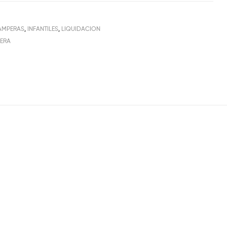
AMPERAS
,
INFANTILES
,
LIQUIDACION
ERA