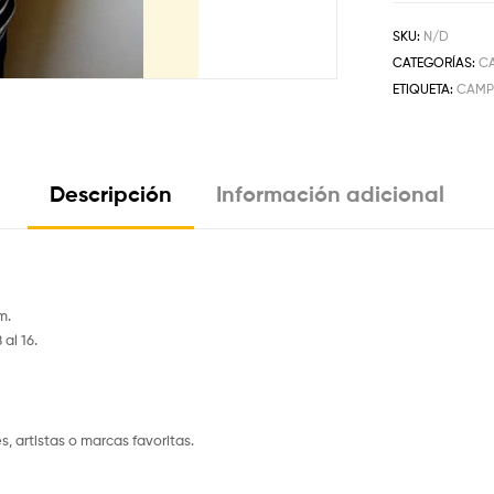
SKU:
N/D
CATEGORÍAS:
C
ETIQUETA:
CAMP
Descripción
Información adicional
m.
al 16.
, artistas o marcas favoritas.