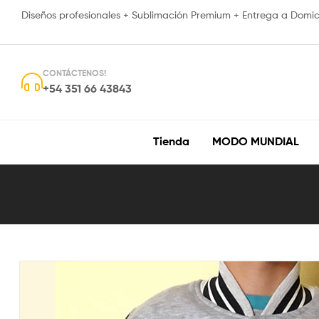
Diseños profesionales + Sublimación Premium + Entrega a Domici
CONTÁCTENOS!
+54 351 66 43843
Tienda
MODO MUNDIAL