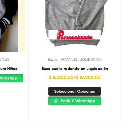
,
,
NTILES
Buzos
INFANTILES
LIQUIDACION
ium Niños
Buzo cuello redondo en Liquidación
$
15.000,00
-
$
18.000,00
WhatsApp
Seleccionar Opciones
Pedir X WhatsApp