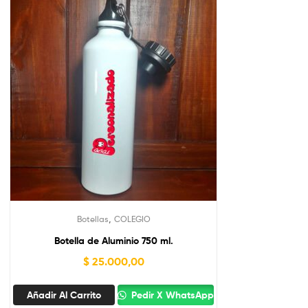
,
Botellas
COLEGIO
Botella de Aluminio 750 ml.
$
25.000,00
Añadir Al Carrito
Pedir X WhatsApp