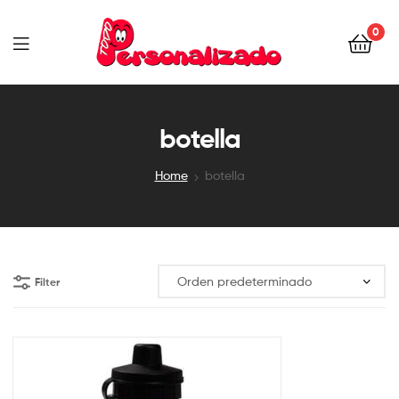
0
TODOPERSONALIZADO
botella
Home
botella
Filter