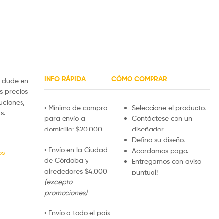
INFO RÁPIDA
CÓMO COMPRAR
 dude en
s precios
uciones,
• Mínimo de compra
Seleccione el producto.
s.
para envío a
Contáctese con un
domicilio: $20.000
diseñador.
Defina su diseño.
• Envío en la Ciudad
Acordamos pago.
os
de Córdoba y
Entregamos con aviso
alrededores $4.000
puntual!
(excepto
promociones).
• Envío a todo el país