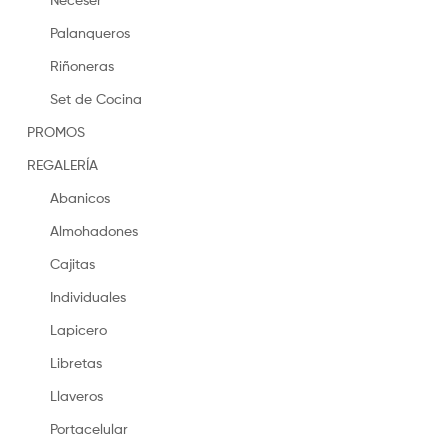
Palanqueros
Riñoneras
Set de Cocina
PROMOS
REGALERÍA
Abanicos
Almohadones
Cajitas
Individuales
Lapicero
Libretas
Llaveros
Portacelular