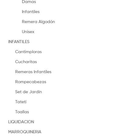
Damas
Infantiles
Remera Algodón
Unisex
INFANTILES
Cantimploras
Cucharitas
Remeras Infantiles
Rompecabezas
Set de Jardín
Tatetí
Toallas
LIQUIDACION
MARROQUINERIA