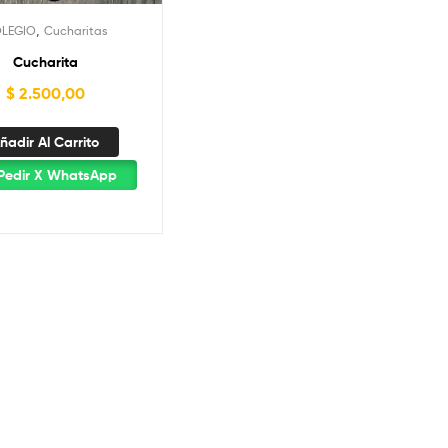
,
LEGIO
Cucharitas
Cucharita
$
2.500,00
ñadir Al Carrito
Pedir X WhatsApp