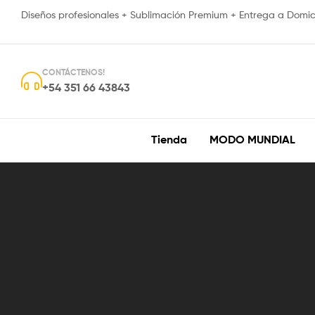
Diseños profesionales + Sublimación Premium + Entrega a Domici
CONTÁCTENOS!
+54 351 66 43843
Tienda
MODO MUNDIAL