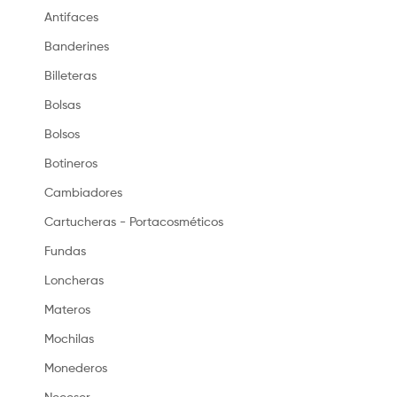
Antifaces
Banderines
Billeteras
Bolsas
Bolsos
Botineros
Cambiadores
Cartucheras - Portacosméticos
Fundas
Loncheras
Materos
Mochilas
Monederos
Neceser