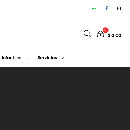
0
$
0,00
Infantiles
Servicios