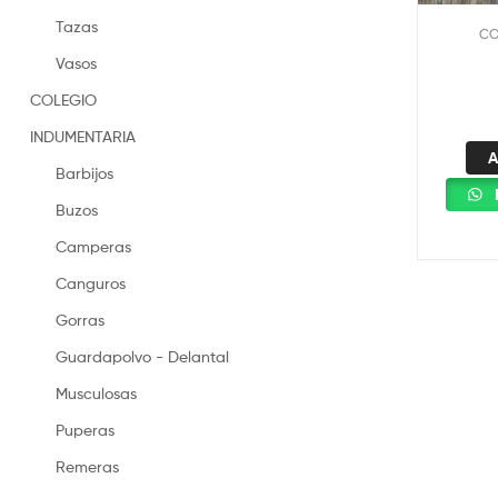
Tazas
CO
Vasos
COLEGIO
INDUMENTARIA
A
Barbijos
Buzos
Camperas
Canguros
Gorras
Guardapolvo - Delantal
Musculosas
Puperas
Remeras