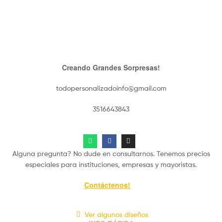
Creando Grandes Sorpresas!
todopersonalizadoinfo@gmail.com
3516643843
Alguna pregunta? No dude en consultarnos. Tenemos precios
especiales para instituciones, empresas y mayoristas.
Contáctenos!
Ver algunos diseños