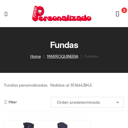
0
TODOPERSONALIZADO
Fundas
Home
MARROQUINERIA
Fundas
Fundas personalizadas. Pedidos al 3516643843.
Filter