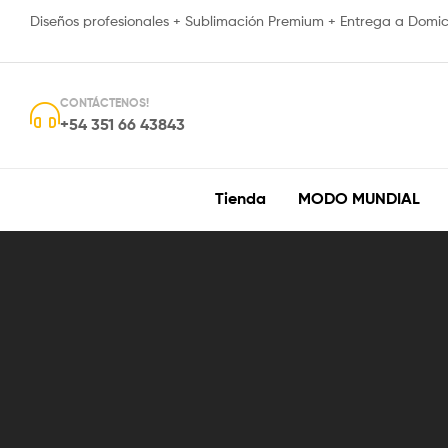
Diseños profesionales + Sublimación Premium + Entrega a Domici
CONTÁCTENOS!
+54 351 66 43843
Tienda
MODO MUNDIAL