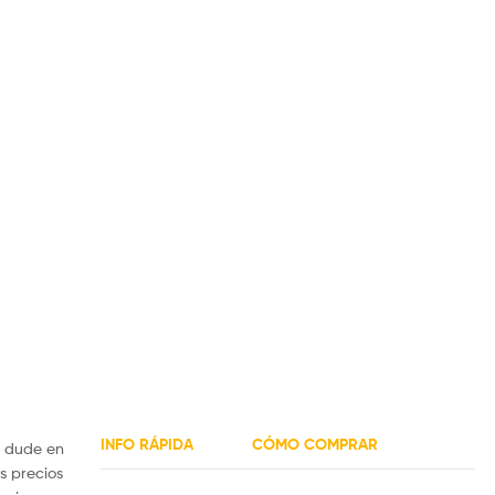
INFO RÁPIDA
CÓMO COMPRAR
 dude en
s precios