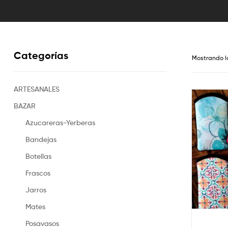
Categorías
Mostrando l
ARTESANALES
BAZAR
Azucareras-Yerberas
Bandejas
Botellas
Frascos
Jarros
Mates
Posavasos