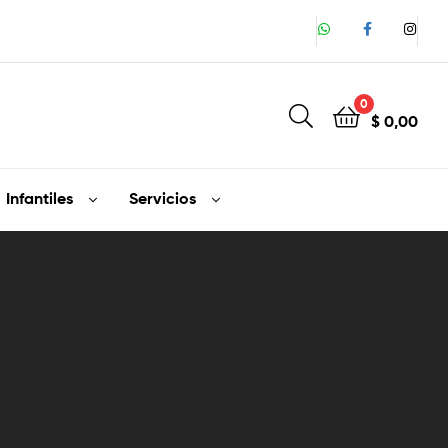
0
$
0,00
Infantiles
Servicios