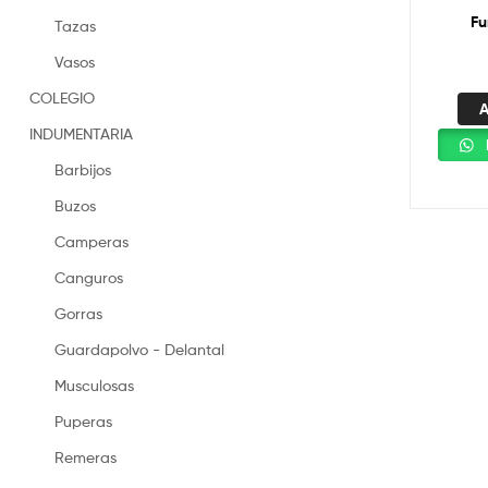
Fu
Tazas
Vasos
COLEGIO
A
INDUMENTARIA
Barbijos
Buzos
Camperas
Canguros
Gorras
Guardapolvo - Delantal
Musculosas
Puperas
Remeras