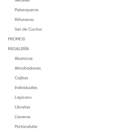
Palanqueros
Riñoneras
Set de Cocina
PROMOS
REGALERÍA
Abanicos
Almohadones
Cajitas
Individuales
Lapicero
Libretas
Llaveros
Portacelular