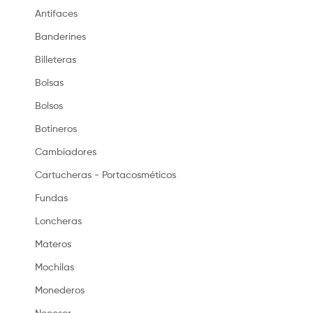
Antifaces
Banderines
Billeteras
Bolsas
Bolsos
Botineros
Cambiadores
Cartucheras - Portacosméticos
Fundas
Loncheras
Materos
Mochilas
Monederos
Neceser