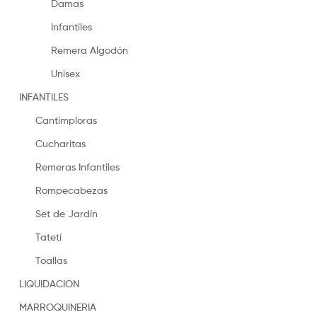
Damas
Infantiles
Remera Algodón
Unisex
INFANTILES
Cantimploras
Cucharitas
Remeras Infantiles
Rompecabezas
Set de Jardín
Tatetí
Toallas
LIQUIDACION
MARROQUINERIA