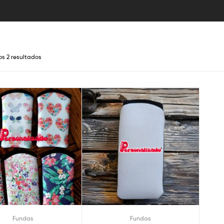
os 2 resultados
Fundas
Fundas