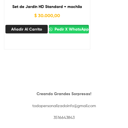
Set de Jardín HD Standard + mochila
$
30.000,00
Añadir Al Carrito
Pedir X WhatsApp
Creando Grandes Sorpresas!
todopersonalizadoinfo@gmail.com
3516643843