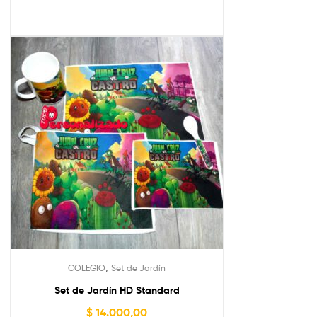
,
COLEGIO
Set de Jardín
Set de Jardín HD Standard
$
14.000,00