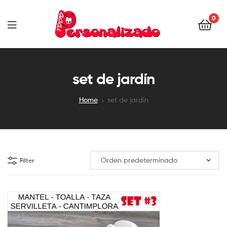
0
TODOPERSONALIZADO
set de jardín
Home
set de jardín
Filter