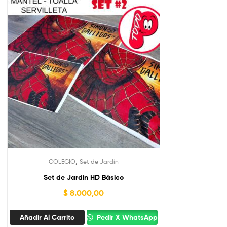
,
COLEGIO
Set de Jardín
Set de Jardín HD Básico
$
8.000,00
Añadir Al Carrito
Pedir X WhatsApp