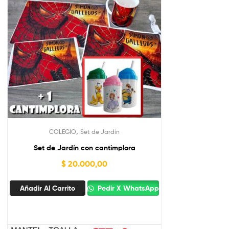
,
COLEGIO
Set de Jardín
Set de Jardín con cantimplora
$
20.000,00
Añadir Al Carrito
Pedir X WhatsApp