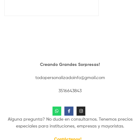
Creando Grandes Sorpresas!
todopersonalizadoinfo@gmail.com
3516643843
Alguna pregunta? No dude en consultarnos. Tenemos precios
especiales para instituciones, empresas y mayoristas.
Contáctenos!