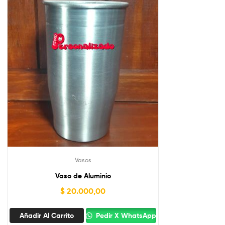
Vasos
Vaso de Aluminio
$
20.000,00
Añadir Al Carrito
Pedir X WhatsApp