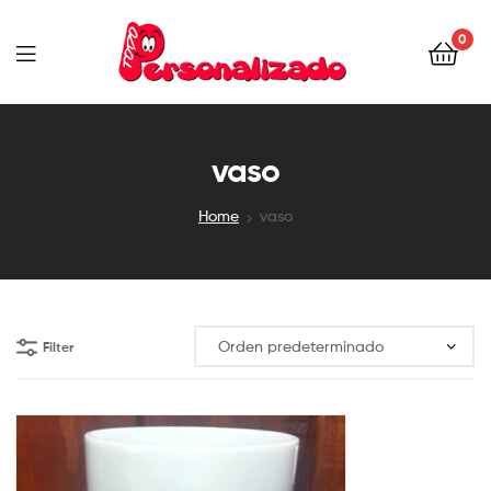
0
TODOPERSONALIZADO
vaso
Home
vaso
Filter